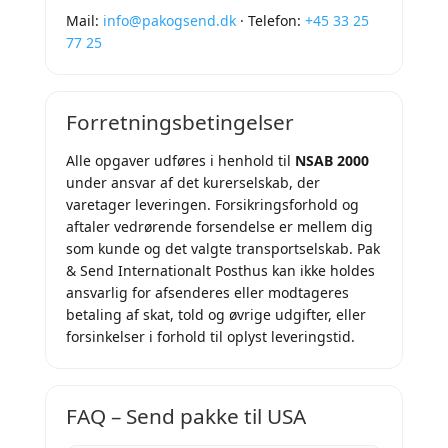
Mail:
info@pakogsend.dk
· Telefon:
+45 33 25
77 25
Forretningsbetingelser
Alle opgaver udføres i henhold til
NSAB 2000
under ansvar af det kurerselskab, der
varetager leveringen. Forsikringsforhold og
aftaler vedrørende forsendelse er mellem dig
som kunde og det valgte transportselskab. Pak
& Send Internationalt Posthus kan ikke holdes
ansvarlig for afsenderes eller modtageres
betaling af skat, told og øvrige udgifter, eller
forsinkelser i forhold til oplyst leveringstid.
FAQ – Send pakke til USA