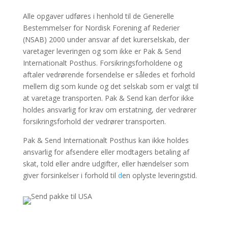
Alle opgaver udføres i henhold til de Generelle
Bestemmelser for Nordisk Forening af Rederier
(NSAB) 2000 under ansvar af det kurerselskab, der
varetager leveringen og som ikke er Pak & Send
Internationalt Posthus. Forsikringsforholdene og
aftaler vedrørende forsendelse er således et forhold
mellem dig som kunde og det selskab som er valgt til
at varetage transporten. Pak & Send kan derfor ikke
holdes ansvarlig for krav om erstatning, der vedrører
forsikringsforhold der vedrører transporten.
Pak & Send Internationalt Posthus kan ikke holdes
ansvarlig for afsendere eller modtagers betaling af
skat, told eller andre udgifter, eller hændelser som
giver forsinkelser i forhold til
d
en oplyste leveringstid.