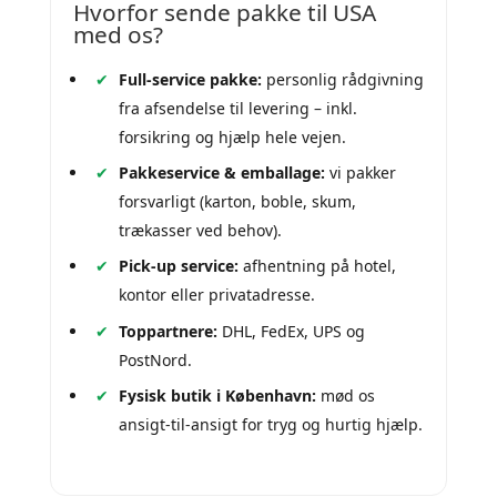
Hvorfor sende pakke til USA
med os?
Full-service pakke:
personlig rådgivning
fra afsendelse til levering – inkl.
forsikring og hjælp hele vejen.
Pakkeservice & emballage:
vi pakker
forsvarligt (karton, boble, skum,
trækasser ved behov).
Pick-up service:
afhentning på hotel,
kontor eller privatadresse.
Toppartnere:
DHL, FedEx, UPS og
PostNord.
Fysisk butik i København:
mød os
ansigt-til-ansigt for tryg og hurtig hjælp.