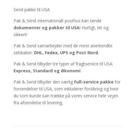
Send pakke til USA
Pak & Send Internationalt posthus kan sende
dokumenter og
pakker til USA
! Hurtigt, let og
sikkert!
Pak & Send samarbejder med de mest anerkendte
selskaber:
DHL, Fedex, UPS og Post Nord
.
Pak & Send tilbyder tre typer af fragtservice til USA:
Express, Standard og Økonomi
.
Pak & Send tilbyder den særlig
Full-service pakke
for
forsendelser til USA, som inkluderer forsikring og hvor
du som kunde kan trække på vores service hele vejen
fra afsendelse til levering.