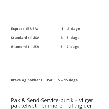
Vejledende leveringstider for
kurerforsendelse
Express til USA: 1 – 2 dage
Standard til USA: 3 – 5 dage
Økonomi til USA 5 – 7 dage
Vejledende leveringstider med
PostNord
Breve og pakker til USA: 5 – 15 dage
Pak & Send-Service-butik – vi gør
pakkelivet nemmere – til dig der