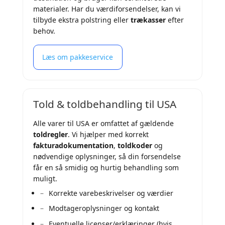
materialer. Har du værdiforsendelser, kan vi
tilbyde ekstra polstring eller
trækasser
efter
behov.
Læs om pakkeservice
Told & toldbehandling til USA
Alle varer til USA er omfattet af gældende
toldregler
. Vi hjælper med korrekt
fakturadokumentation
,
toldkoder
og
nødvendige oplysninger, så din forsendelse
får en så smidig og hurtig behandling som
muligt.
Korrekte varebeskrivelser og værdier
Modtageroplysninger og kontakt
Eventuelle licenser/erklæringer (hvis