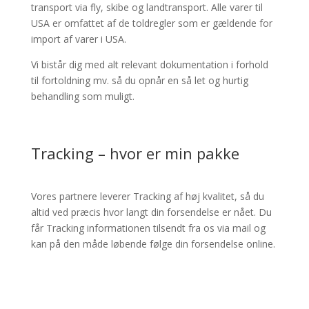
transport via fly, skibe og landtransport. Alle varer til
USA er omfattet af de toldregler som er gældende for
import af varer i USA.
Vi bistår dig med alt relevant dokumentation i forhold
til fortoldning mv. så du opnår en så let og hurtig
behandling som muligt.
Tracking – hvor er min pakke
Vores partnere leverer Tracking af høj kvalitet, så du
altid ved præcis hvor langt din forsendelse er nået. Du
får Tracking informationen tilsendt fra os via mail og
kan på den måde løbende følge din forsendelse online.
Spor din pakke her