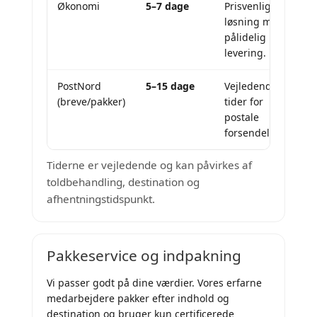
Økonomi
5–7 dage
Prisvenlig
løsning med
pålidelig
levering.
PostNord
5–15 dage
Vejledende
(breve/pakker)
tider for
postale
forsendelser.
Tiderne er vejledende og kan påvirkes af
toldbehandling, destination og
afhentningstidspunkt.
Pakkeservice og indpakning
Vi passer godt på dine værdier. Vores erfarne
medarbejdere pakker efter indhold og
destination og bruger kun certificerede