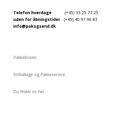
Telefon hverdage
(+45) 33 25 77 25
uden for åbningstider
(+45) 40 91 96 83
info@pakogsend.dk
Få et tilbud
Pakkeboxen
Emballage og Pakkeservice
Du finder os her…