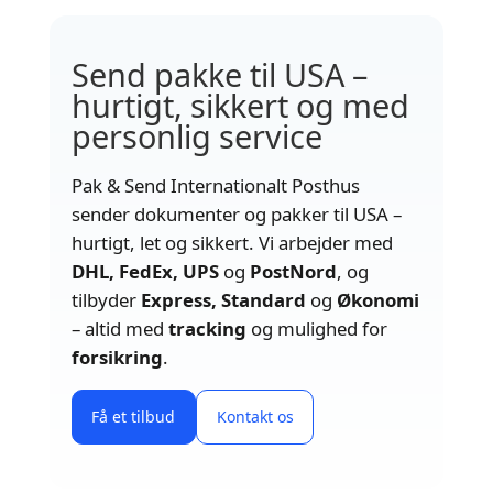
Send pakke til USA –
hurtigt, sikkert og med
personlig service
Pak & Send Internationalt Posthus
sender dokumenter og pakker til USA –
hurtigt, let og sikkert. Vi arbejder med
DHL, FedEx, UPS
og
PostNord
, og
tilbyder
Express, Standard
og
Økonomi
– altid med
tracking
og mulighed for
forsikring
.
Få et tilbud
Kontakt os