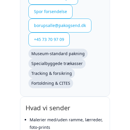
Spor forsendelse
borupsalle@pakogsend.dk
+45 73 70 97 09
Museum-standard pakning
Specialbyggede trækasser
Tracking & forsikring
Fortoldning & CITES
Hvad vi sender
Malerier med/uden ramme, lærreder,
foto-prints