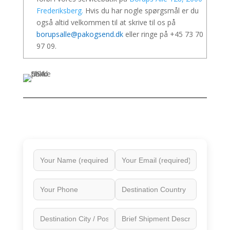
Frederiksberg.
Hvis du har nogle spørgsmål er du
også altid velkommen til at skrive til os på
borupsalle@pakogsend.dk
eller ringe på +45 73 70
97 09.