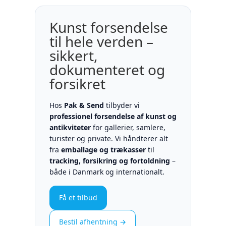
Kunst forsendelse
til hele verden –
sikkert,
dokumenteret og
forsikret
Hos
Pak & Send
tilbyder vi
professionel forsendelse af kunst og
antikviteter
for gallerier, samlere,
turister og private. Vi håndterer alt
fra
emballage og trækasser
til
tracking, forsikring og fortoldning
–
både i Danmark og internationalt.
Få et tilbud
Bestil afhentning →