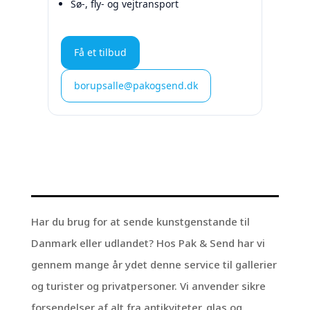
Sø-, fly- og vejtransport
Få et tilbud
borupsalle@pakogsend.dk
Har du brug for at sende kunstgenstande til
Danmark eller udlandet? Hos Pak & Send har vi
gennem mange år ydet denne service til gallerier
og turister og privatpersoner. Vi anvender sikre
forsendelser af alt fra antikviteter, glas og