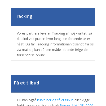
Tracking
Vores partnere leverer Tracking af høj kvalitet, så
du altid ved præcis hvor langt din forsendelse er
nået. Du får Tracking informationen tilsendt fra os
via mail og kan på den måde løbende følge din
forsendelse online.
Få et tilbud
Du kan også
klikke her og få et tilbud
eller kigge
forbi i vores servicebutik på
Borups Allé 128, 2000