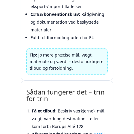
eksport-/importtilladelser
CITES/konventionskrav:
Rådgivning
og dokumentation ved beskyttede
materialer
Fuld toldformidling uden for EU
Tip:
Jo mere præcise mål, vægt,
materiale og værdi – desto hurtigere
tilbud og fortoldning.
Sådan fungerer det – trin
for trin
Få et tilbud:
Beskriv værk(erne), mål,
vægt, værdi og destination – eller
kom forbi Borups Allé 128.