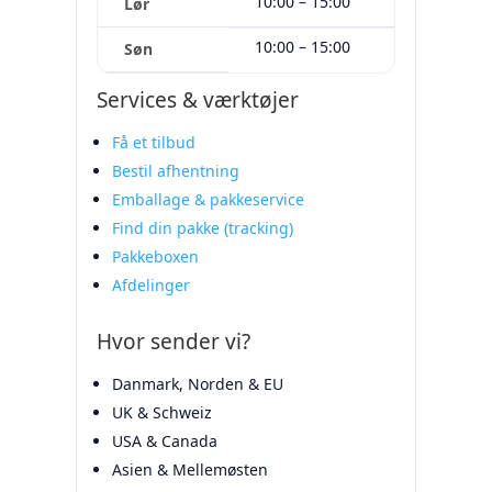
10:00 – 15:00
Lør
10:00 – 15:00
Søn
Services & værktøjer
Få et tilbud
Bestil afhentning
Emballage & pakkeservice
Find din pakke (tracking)
Pakkeboxen
Afdelinger
Hvor sender vi?
Danmark, Norden & EU
UK & Schweiz
USA & Canada
Asien & Mellemøsten