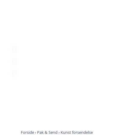
Forside
›
Pak & Send
› Kunst forsendelse