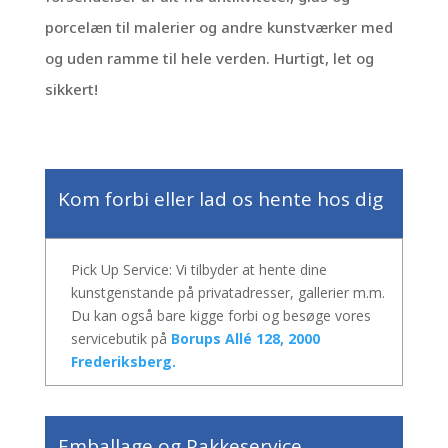
porcelæn til malerier og andre kunstværker med
og uden ramme til hele verden. Hurtigt, let og
sikkert!
Kom forbi eller lad os hente hos dig
Pick Up Service: Vi tilbyder at hente dine
kunstgenstande på privatadresser, gallerier m.m.
Du kan også bare kigge forbi og besøge vores
servicebutik på
Borups Allé 128, 2000
Frederiksberg.
Emballage og Pakkeservice