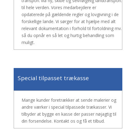
transport via fly, skibe og selvfølgelig
landtransport
til hele verden. Vores medarbejdere er
opdaterede på gældende regler og lovgivning i de
forskellige lande. Vi sørger for at hjælpe med alt
relevant dokumentation i forhold til fortoldning mv.
så du opnår en så let og hurtig behandling som
muligt.
Special tilpasset trækasse
Mange kunder foretrækker at sende malerier og
andre værker i special tilpassede trækasser. Vi
tilbyder at bygge en kasse der passer nøjagtig til
din forsendelse. Kontakt os og få et tilbud.